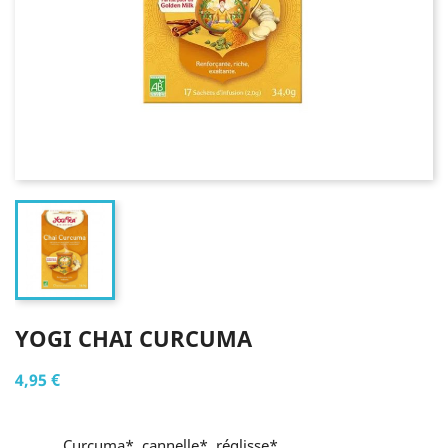
YOGI CHAI CURCUMA
4,95 €
Curcuma*, cannelle*, réglisse*,