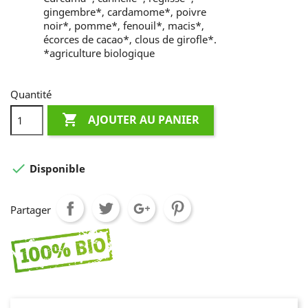
gingembre*, cardamome*, poivre
noir*, pomme*, fenouil*, macis*,
écorces de cacao*, clous de girofle*.
*agriculture biologique
Quantité

AJOUTER AU PANIER

Disponible
Partager