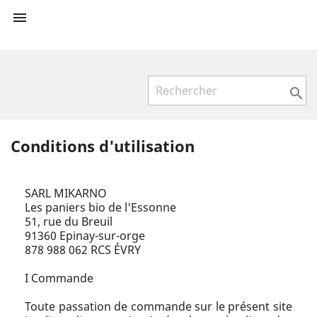


Conditions d'utilisation
SARL MIKARNO
Les paniers bio de l'Essonne
51, rue du Breuil
91360 Epinay-sur-orge
878 988 062 RCS ÉVRY
I Commande
Toute passation de commande sur le présent site