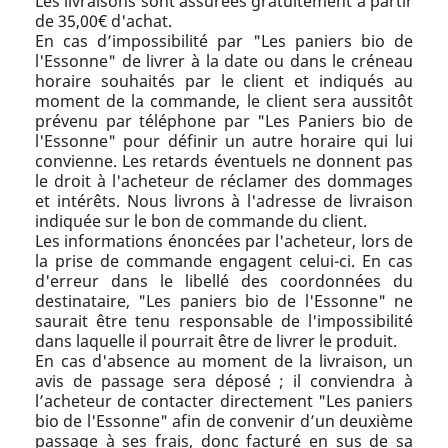
Les livraisons sont assurées gratuitement à partir
de 35,00€ d'achat.
En cas d’impossibilité par "Les paniers bio de
l'Essonne" de livrer à la date ou dans le créneau
horaire souhaités par le client et indiqués au
moment de la commande, le client sera aussitôt
prévenu par téléphone par "Les Paniers bio de
l'Essonne" pour définir un autre horaire qui lui
convienne. Les retards éventuels ne donnent pas
le droit à l'acheteur de réclamer des dommages
et intérêts. Nous livrons à l'adresse de livraison
indiquée sur le bon de commande du client.
Les informations énoncées par l'acheteur, lors de
la prise de commande engagent celui-ci. En cas
d'erreur dans le libellé des coordonnées du
destinataire, "Les paniers bio de l'Essonne" ne
saurait être tenu responsable de l'impossibilité
dans laquelle il pourrait être de livrer le produit.
En cas d'absence au moment de la livraison, un
avis de passage sera déposé ; il conviendra à
l’acheteur de contacter directement "Les paniers
bio de l'Essonne" afin de convenir d’un deuxième
passage à ses frais, donc facturé en sus de sa