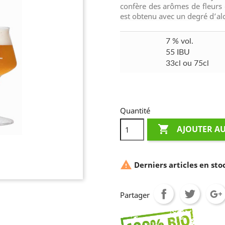
confère des arômes de fleurs 
est obtenu avec un degré d’al
7 % vol.
55 IBU
33cl ou 75cl
Quantité

AJOUTER AU

Derniers articles en sto
Partager