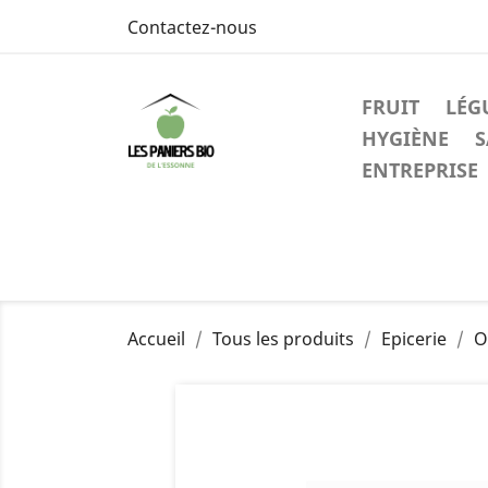
Contactez-nous
FRUIT
LÉG
HYGIÈNE
S
ENTREPRISE
Accueil
Tous les produits
Epicerie
O