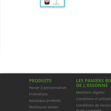
PRODUITS
LES PANIERS BI
DE L'ESSONNE
Panier à personnaliser
Mentions légales
Promotions
Conditions d'utilisat
Nouveaux produits
Conditions de livrais
Meilleures ventes
et de paiement