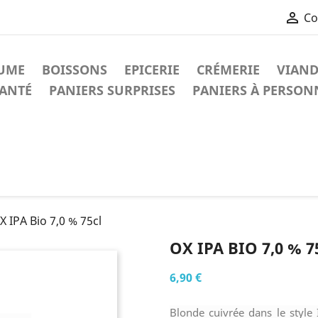

Co
UME
BOISSONS
EPICERIE
CRÉMERIE
VIAND
ANTÉ
PANIERS SURPRISES
PANIERS À PERSON
X IPA Bio 7,0 % 75cl
OX IPA BIO 7,0 % 7
6,90 €
Blonde cuivrée dans le style 