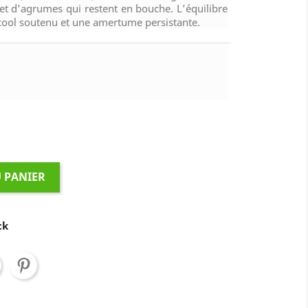
et d’agrumes qui restent en bouche. L’équilibre
cool soutenu et une amertume persistante.
 PANIER
ck